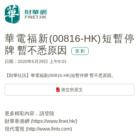
華電福新(00816-HK)短暫停
牌 暫不悉原因
原創
日期：2020年5月28日 上午9:01
【財華社訊】華電福新(00816-HK)短暫停牌 暫不悉原因。
港交所原文
更多精彩內容，請登陸
財華香港網 (
https://www.finet.hk/
)
現代電視 (
http://www.fintv.com
)