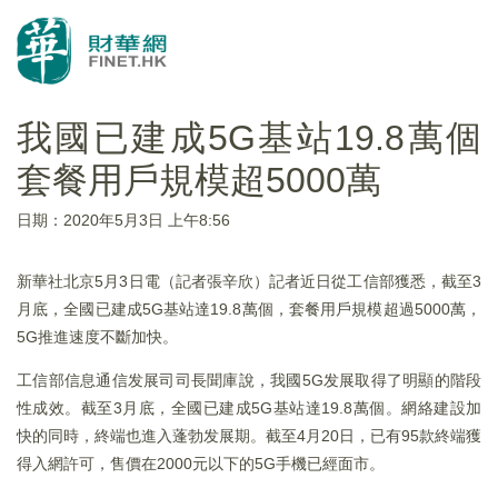
我國已建成5G基站19.8萬個
套餐用戶規模超5000萬
日期：2020年5月3日 上午8:56
新華社北京5月3日電（記者張辛欣）記者近日從工信部獲悉，截至3
月底，全國已建成5G基站達19.8萬個，套餐用戶規模超過5000萬，
5G推進速度不斷加快。
工信部信息通信发展司司長聞庫說，我國5G发展取得了明顯的階段
性成效。截至3月底，全國已建成5G基站達19.8萬個。網絡建設加
快的同時，終端也進入蓬勃发展期。截至4月20日，已有95款終端獲
得入網許可，售價在2000元以下的5G手機已經面市。