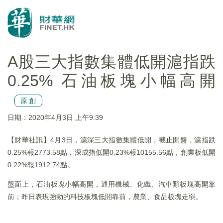
A股三大指數集體低開滬指跌
0.25% 石油板塊小幅高開
原創
日期：2020年4月3日 上午9:39
【財華社訊】4月3日，滬深三大指數集體低開，截止開盤，滬指跌
0.25%報2773.58點，深成指低開0.23%報10155.56點，創業板低開
0.22%報1912.74點。
盤面上，石油板塊小幅高開，通用機械、化纖、汽車類板塊高開靠
前；昨日表現強勁的科技板塊低開靠前，農業、食品板塊走弱。