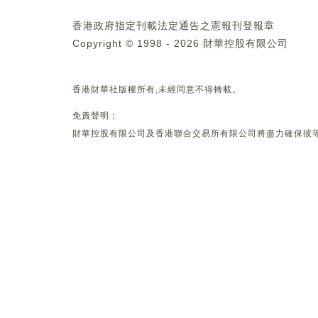
香港政府指定刊載法定通告之憲報刊登報章
Copyright © 1998 - 2026 財華控股有限公司
香港財華社版權所有,未經同意不得轉載。
免責聲明：
財華控股有限公司及香港聯合交易所有限公司將盡力確保彼等