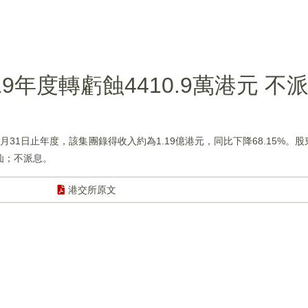
019年度轉虧蝕4410.9萬港元 不
12月31日止年度，該集團錄得收入約為1.19億港元，同比下降68.15%。股
港仙；不派息。
港交所原文