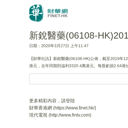
新銳醫藥(06108-HK)2
日期：2020年3月27日 上午11:47
【財華社訊】新銳醫藥(06108-HK)公佈，截至2019年
港元，去年同期則溢利3320.4萬港元。每股虧損2.64
更多精彩內容，請登陸
財華香港網 (
https://www.finet.hk/
)
現代電視 (
http://www.fintv.com
)