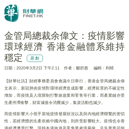
金管局總裁余偉文：疫情影響
環球經濟 香港金融體系維持
穩定
原創
日期：2020年3月2日 下午2:11
作者：鄒舒惠
編輯：利晴
【財華社訊】財經事務委員會會議今日舉行，香港金管局總裁余偉
文表示，新冠肺炎疫情對環球經濟造成影響，經濟前景的不確定性
增加，而疫情及入境限制打擊旅遊業和零售等行業，而產業鏈亦受
生產停滯衝擊，財富減值令消費減少，集資活動也減少。
而疫情影響大小視乎當地疫情發展狀況以及與內地經濟聯繫的密切
性，若經濟體的生產依賴中國內地，則所受影響較大。疫情也令香
港經濟遭受打擊，現時本港旅遊及零售業處境嚴俊，且失業率可能