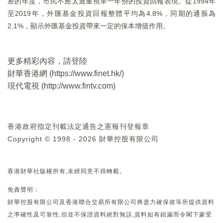
差的年度，市民不應太過重視單一年份的投資回報表現。從1994年
至2019年，外匯基金投資回報整體平均為4.8%，同期的通脹為
2.1%，顯示外匯基金投資帶來一定的保本增值作用。
更多精彩內容，請登陸
財華香港網 (
https://www.finet.hk/
)
現代電視 (
http://www.fintv.com
)
香港政府指定刊載法定通告之憲報刊登報章
Copyright © 1998 - 2026 財華控股有限公司
香港財華社版權所有,未經同意不得轉載。
免責聲明：
財華控股有限公司及香港聯合交易所有限公司將盡力確保彼等所提供資料
之準確性及可靠性,但並不保證資料絕對無誤,資料如有錯漏而令閣下蒙受