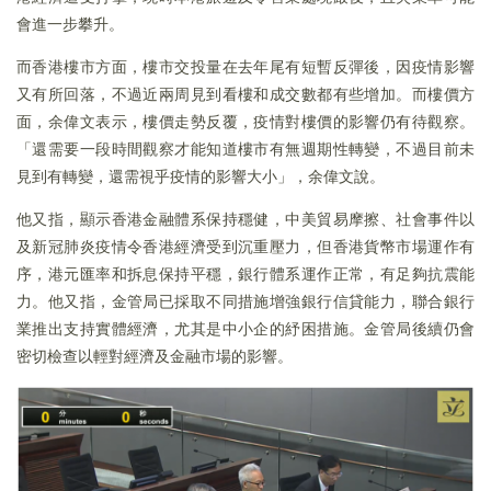
會進一步攀升。
而香港樓市方面，樓市交投量在去年尾有短暫反彈後，因疫情影響
又有所回落，不過近兩周見到看樓和成交數都有些增加。而樓價方
面，余偉文表示，樓價走勢反覆，疫情對樓價的影響仍有待觀察。
「還需要一段時間觀察才能知道樓市有無週期性轉變，不過目前未
見到有轉變，還需視乎疫情的影響大小」，余偉文說。
他又指，顯示香港金融體系保持穩健，中美貿易摩擦、社會事件以
及新冠肺炎疫情令香港經濟受到沉重壓力，但香港貨幣市場運作有
序，港元匯率和拆息保持平穩，銀行體系運作正常，有足夠抗震能
力。他又指，金管局已採取不同措施增強銀行信貸能力，聯合銀行
業推出支持實體經濟，尤其是中小企的紓困措施。金管局後續仍會
密切檢查以輕對經濟及金融市場的影響。