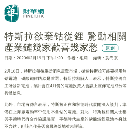
特斯拉欲棄钴從鋰 驚動相關
產業鏈幾家歡喜幾家愁
原創
日期：2020年2月19日 下午1:20
作者：毛莉
編輯：彭尚京
2月18日，特斯拉盤後重磅消息震驚市場，據稱特斯拉可能要採用無
钴電池，磷酸鐵鋰路線是首選。特斯拉相關人士表示，特斯拉將自
主研發新電池，預計會在4月份的電池投資人會議上宣佈電池成分等
具體信息。
此外，市場有傳言表示，特斯拉正在和寧德時代展開深入談判，準
備在上海廠電動車中使用不含钴的電池。對此，特斯拉相關人士稱
與寧德時代有合作協議屬實，寧德時代生產的磷酸鐵鋰電池本身就
不含钴，但該合作是否會最終落地並未評論。