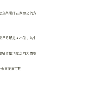
數企業選擇在家辦公的方
品月活超3.28億，其中
體驗習慣均較之前大幅增
公未來發展可期。