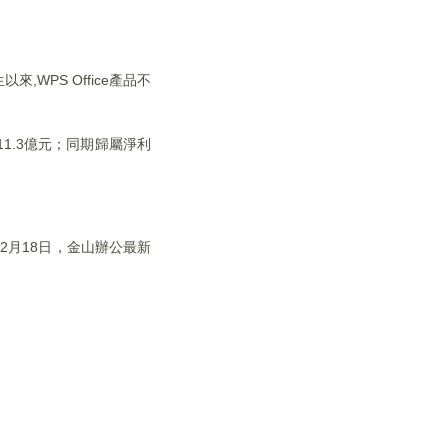
WPS Office產品不
11.3億元；同期歸屬淨利
2月18日，金山辦公最新