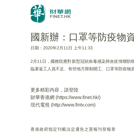
國新辦：口罩等防疫物
日期：2020年2月11日 上午11:33
2月11日，國務院應對新型冠狀病毒感染肺炎疫情聯
臨著返工人員不足、有些地方限制開工、口罩等防疫物
更多精彩內容，請登陸
財華香港網 (
https://www.finet.hk/
)
現代電視 (
http://www.fintv.com
)
香港政府指定刊載法定通告之憲報刊登報章