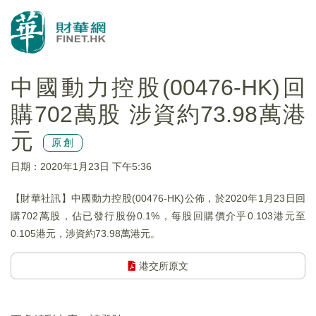
中國動力控股(00476-HK)回
購702萬股 涉資約73.98萬港
元
原創
日期：2020年1月23日 下午5:36
【財華社訊】中國動力控股(00476-HK)公佈，於2020年1月23日回
購702萬股，佔已發行股份0.1%，每股回購價介乎0.103港元至
0.105港元，涉資約73.98萬港元。
港交所原文