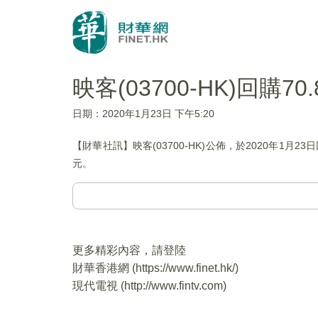
映客(03700-HK)回購7
日期：2020年1月23日 下午5:20
【財華社訊】映客(03700-HK)公佈，於2020年1月23
元。
更多精彩內容，請登陸
財華香港網 (
https://www.finet.hk/
)
現代電視 (
http://www.fintv.com
)