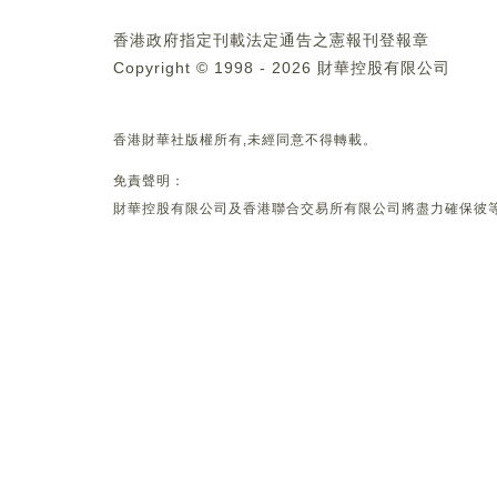
香港政府指定刊載法定通告之憲報刊登報章
Copyright © 1998 - 2026 財華控股有限公司
香港財華社版權所有,未經同意不得轉載。
免責聲明：
財華控股有限公司及香港聯合交易所有限公司將盡力確保彼等