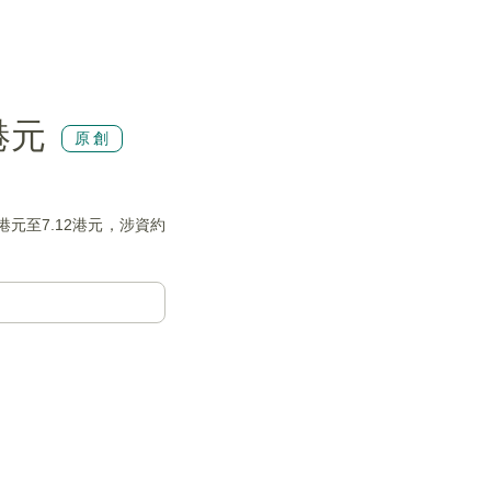
港元
原創
1港元至7.12港元，涉資約