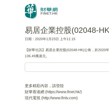
易居企業控股(02048-HK
日期：2020年1月23日 上午11:15
【財華社訊】易居企業控股(02048-HK)公佈，於2020
136.49萬港元。
更多精彩內容，請登陸
財華香港網 (
https://www.finet.hk/
)
現代電視 (
http://www.fintv.com
)