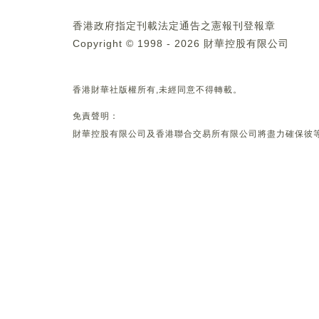
香港政府指定刊載法定通告之憲報刊登報章
Copyright © 1998 - 2026 財華控股有限公司
香港財華社版權所有,未經同意不得轉載。
免責聲明：
財華控股有限公司及香港聯合交易所有限公司將盡力確保彼等