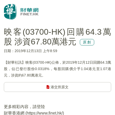
映客(03700-HK)回購64.3萬
股 涉資67.80萬港元
原創
日期：2019年12月13日 上午8:59
【財華社訊】映客(03700-HK)公佈，於2019年12月12日回購64.3萬
股，佔已發行股份0.0318%，每股回購價介乎1.04港元至1.07港
元，涉資約67.80萬港元。
港交所原文
更多精彩內容，請登陸
財華香港網 (
https://www.finet.hk/
)