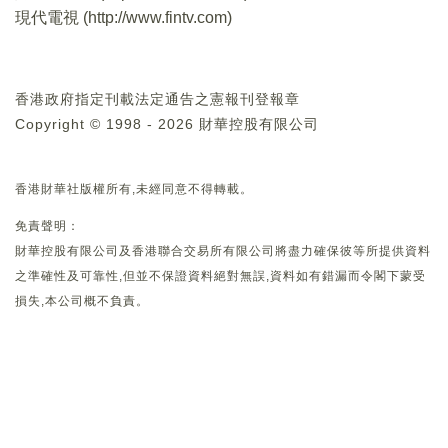
現代電視 (
http://www.fintv.com
)
香港政府指定刊載法定通告之憲報刊登報章
Copyright © 1998 - 2026 財華控股有限公司
香港財華社版權所有,未經同意不得轉載。
免責聲明：
財華控股有限公司及香港聯合交易所有限公司將盡力確保彼等所提供資料
之準確性及可靠性,但並不保證資料絕對無誤,資料如有錯漏而令閣下蒙受
損失,本公司概不負責。