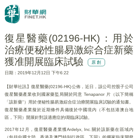
復星醫藥(02196-HK)：用於
治療便秘性腸易激綜合症新藥
獲准開展臨床試驗
原創
日期：2019年12月12日 下午6:22
【財華社訊】復星醫藥(02196-HK)公佈，近日，該公司控股子公司
復星醫藥產業收到國家藥監局關於同意 Tenapanor 片（以下簡稱
「該新藥‘’）用於便秘性腸易激綜合症治療開展臨床試驗的通知書。
復星醫藥產業擬於近期條件具備後於中國境内（不包括港澳台地
區，下同）開展針對該適應症的I期臨床試驗。
2017年12月，復星醫藥產業獲Ardelyx, Inc.關於該新藥在區域内
（包括中國大陸、香港及澳門特别行政區，下同）的獨家臨床開發