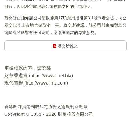
可行，因此決定取消該公司在聯交所的上市地位。
聯交所已通知該公司須根據第17項應用指引第3.1段刊發公告，向公
眾交代其上市地位被取消一事。聯交所建議，該公司股東如對該公
司除牌的影響有任何疑問，應徵詢適當的專業意見。
港交所原文
更多精彩內容，請登陸
財華香港網 (
https://www.finet.hk/
)
現代電視 (
http://www.fintv.com
)
香港政府指定刊載法定通告之憲報刊登報章
Copyright © 1998 - 2026 財華控股有限公司