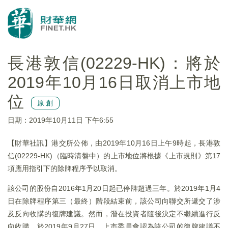
長港敦信(02229-HK)：將於
2019年10月16日取消上市地
位
原創
日期：2019年10月11日 下午6:55
【財華社訊】港交所公佈，由2019年10月16日上午9時起，長港敦
信(02229-HK)（臨時清盤中）的上市地位將根據《上市規則》第17
項應用指引下的除牌程序予以取消。
該公司的股份自2016年1月20日起已停牌超過三年。於2019年1月4
日在除牌程序第三（最終）階段結束前，該公司向聯交所遞交了涉
及反向收購的復牌建議。然而，潛在投資者隨後決定不繼續進行反
向收購。於2019年9月27日，上市委員會認為該公司的復牌建議不