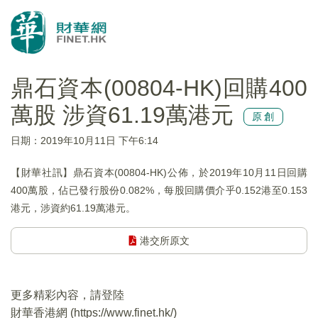
鼎石資本(00804-HK)回購400
萬股 涉資61.19萬港元
原創
日期：2019年10月11日 下午6:14
【財華社訊】鼎石資本(00804-HK)公佈，於2019年10月11日回購
400萬股，佔已發行股份0.082%，每股回購價介乎0.152港至0.153
港元，涉資約61.19萬港元。
港交所原文
更多精彩內容，請登陸
財華香港網 (
https://www.finet.hk/
)