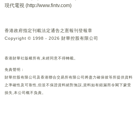
現代電視 (
http://www.fintv.com
)
香港政府指定刊載法定通告之憲報刊登報章
Copyright © 1998 - 2026 財華控股有限公司
香港財華社版權所有,未經同意不得轉載。
免責聲明：
財華控股有限公司及香港聯合交易所有限公司將盡力確保彼等所提供資料
之準確性及可靠性,但並不保證資料絕對無誤,資料如有錯漏而令閣下蒙受
損失,本公司概不負責。