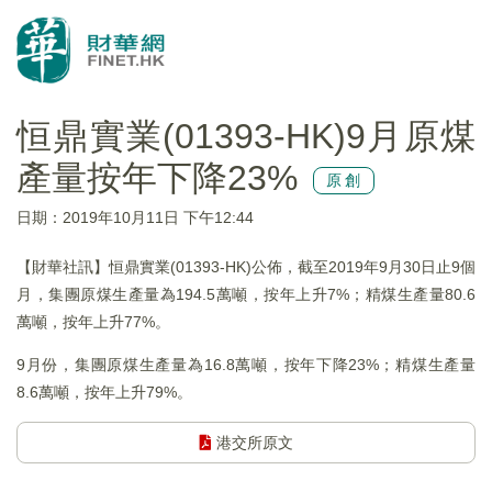
恒鼎實業(01393-HK)9月原煤
產量按年下降23%
原創
日期：2019年10月11日 下午12:44
【財華社訊】恒鼎實業(01393-HK)公佈，截至2019年9月30日止9個
月，集團原煤生產量為194.5萬噸，按年上升7%；精煤生產量80.6
萬噸，按年上升77%。
9月份，集團原煤生產量為16.8萬噸，按年下降23%；精煤生產量
8.6萬噸，按年上升79%。
港交所原文