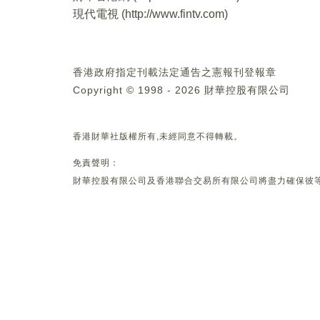
現代電視 (
http://www.fintv.com
)
香港政府指定刊載法定通告之憲報刊登報章
Copyright © 1998 - 2026 財華控股有限公司
香港財華社版權所有,未經同意不得轉載。
免責聲明：
財華控股有限公司及香港聯合交易所有限公司將盡力確保彼等