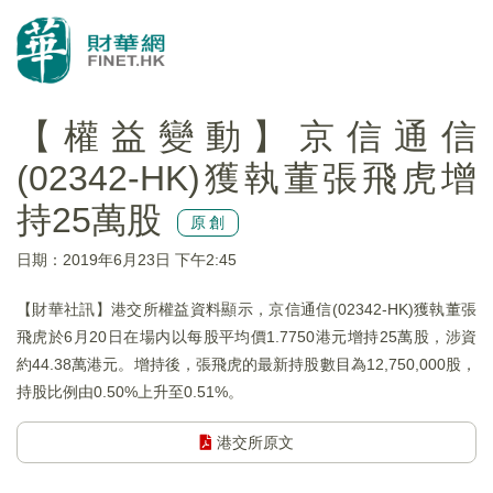
【權益變動】京信通信
(02342-HK)獲執董張飛虎增
持25萬股
原創
日期：2019年6月23日 下午2:45
【財華社訊】港交所權益資料顯示，京信通信(02342-HK)獲執董張
飛虎於6月20日在場内以每股平均價1.7750港元增持25萬股，涉資
約44.38萬港元。增持後，張飛虎的最新持股數目為12,750,000股，
持股比例由0.50%上升至0.51%。
港交所原文