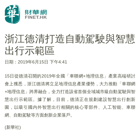
浙江德清打造自動駕駛與智慧
出行示範區
日期：2019年6月15日 下午4:41
15日從德清召開的2019年全國「車聯網+地理信息」產業高端研討
會上獲悉，浙江德清將立足地理信息產業優勢，大力推動「車聯網
+地理信息」跨界融合，全力打造該省首個全域城市級自動駕駛與智
慧出行示範區。據了解，目前，德清正在規劃建設智慧出行創新
園，以吸引國内外智慧出行相關的核心零部件、人工智能、車聯
網、自動駕駛等方面創新企業落戶。
(新華社)