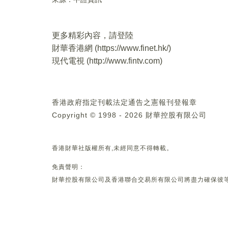
更多精彩內容，請登陸
財華香港網 (
https://www.finet.hk/
)
現代電視 (
http://www.fintv.com
)
香港政府指定刊載法定通告之憲報刊登報章
Copyright © 1998 - 2026 財華控股有限公司
香港財華社版權所有,未經同意不得轉載。
免責聲明：
財華控股有限公司及香港聯合交易所有限公司將盡力確保彼等