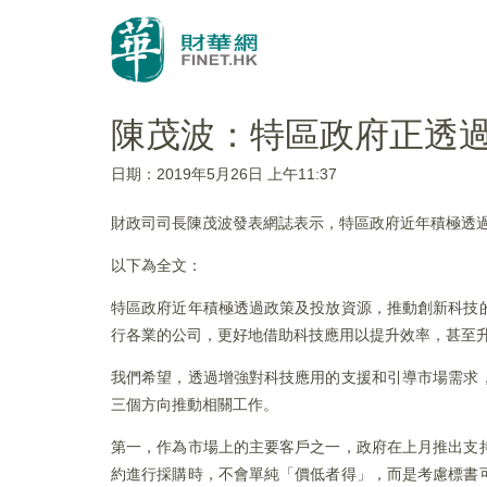
陳茂波：特區政府正透
日期：2019年5月26日 上午11:37
財政司司長陳茂波發表網誌表示，特區政府近年積極透
以下為全文：
特區政府近年積極透過政策及投放資源，推動創新科技
行各業的公司，更好地借助科技應用以提升效率，甚至
我們希望，透過增強對科技應用的支援和引導市場需求
三個方向推動相關工作。
第一，作為市場上的主要客戶之一，政府在上月推出支
約進行採購時，不會單純「價低者得」，而是考慮標書