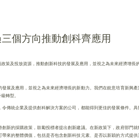
過三個方向推動創科齊應用
過政策及投放資源，推動創新科技的發展及應用，並視之為未來經濟增長
的發展及應用，並視之為未來經濟增長的新動力。我們在銳意培育新興產
升級轉型。
，令傳統企業及提供創科解決方案的公司，都能得到更佳的發展條件。具
持創新的採購政策，鼓勵投標者提出創新建議。在新政策下，政府部門就
可帶來的整體價值，包括是否包含創新科技元素、是否以新穎的方式提供