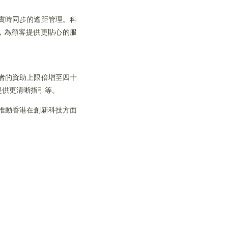
實時同步的遙距管理。科
，為顧客提供更貼心的服
者的資助上限倍增至四十
提供更清晰指引等。
推動香港在創新科技方面