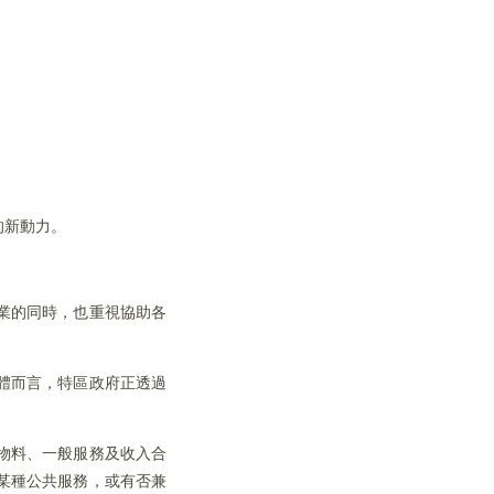
的新動力。
業的同時，也重視協助各
體而言，特區政府正透過
物料、一般服務及收入合
某種公共服務，或有否兼