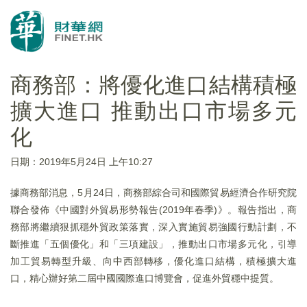
商務部：將優化進口結構積極
擴大進口 推動出口市場多元
化
日期：2019年5月24日 上午10:27
據商務部消息，5月24日，商務部綜合司和國際貿易經濟合作研究院
聯合發佈《中國對外貿易形勢報告(2019年春季)》。報告指出，商
務部將繼續狠抓穩外貿政策落實，深入實施貿易強國行動計劃，不
斷推進「五個優化」和「三項建設」，推動出口市場多元化，引導
加工貿易轉型升級、向中西部轉移，優化進口結構，積極擴大進
口，精心辦好第二屆中國國際進口博覽會，促進外貿穩中提質。