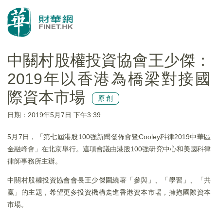
中關村股權投資協會王少傑：
2019年以香港為橋梁對接國
際資本市場
原創
日期：2019年5月7日 下午3:39
5月7日，「第七屆港股100強新聞發佈會暨Cooley科律2019中華區
金融峰會」在北京舉行。這項會議由港股100強研究中心和美國科律
律師事務所主辦。
中關村股權投資協會會長王少傑圍繞著「參與」、「學習」、「共
赢」的主題，希望更多投資機構走進香港資本市場，擁抱國際資本
市場。