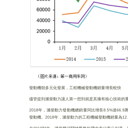
發動機朝多元化發展，工程機械發動機銷量增長較快
儘管提到濰柴動力讓人第一想到就是其擁有核心技術的
2018年，濰柴動力發動機總銷量同比增長8.5%達66
發動機。2018年，濰柴動力的工程機械發動機銷量為1