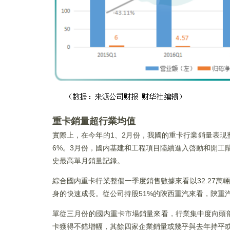
重卡銷量超行業均值
實際上，在今年的1、2月份，我國的重卡行業銷量表
6%。3月份，國内基建和工程項目陸續進入啓動和開工階
史最高單月銷量記錄。
綜合國内重卡行業整個一季度銷售數據來看以32.27萬
身的快速成長。從公司持股51%的陝西重汽來看，陝重
單從三月份的國内重卡市場銷量來看，行業集中度向頭
卡獲得不錯增幅，其餘四家企業銷量或幾乎與去年持平或