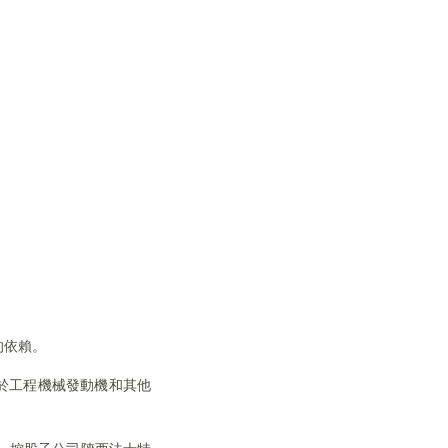
的依賴。
自於工程機械發動機和其他