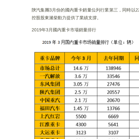
陝汽集團3月份的國内重卡銷量位列行業第三，同時以
控股股東濰柴動力提供了業績支撐。
2019年3月國内重卡市場銷量排行