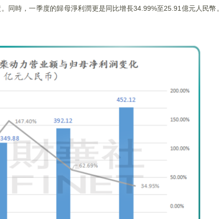
成績。同時，一季度的歸母淨利潤更是同比增長34.99%至25.91億元人