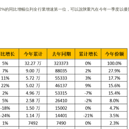
22%的同比增幅位列全行業增速第一位，可以說陝重汽在今年一季度以優