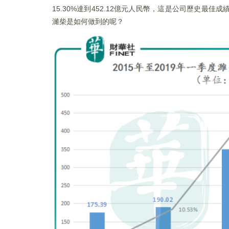
15.30%達到452.12億元人民幣，這是公司歷史最佳
濰柴是如何做到的呢？