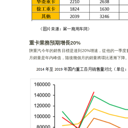
重卡業務預期增長20%
陝重汽今年的銷售目標是達到20%增速，從他的一季
月銷量是年内峰值，隨後幾個月的銷量將環比逐漸下降