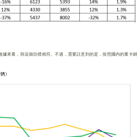
度數據來看，與這個目標相符。不過，需要註意到的是，按照國内的重卡銷
。