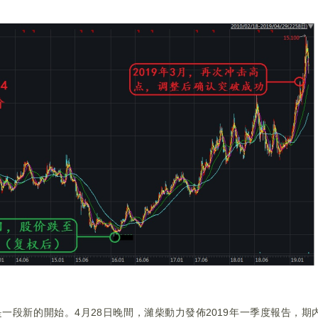
一段新的開始。4月28日晚間，濰柴動力發佈2019年一季度報告，期