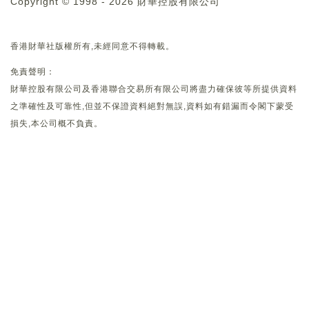
Copyright © 1998 - 2026 財華控股有限公司
香港財華社版權所有,未經同意不得轉載。
免責聲明：
財華控股有限公司及香港聯合交易所有限公司將盡力確保彼等所提供資料
之準確性及可靠性,但並不保證資料絕對無誤,資料如有錯漏而令閣下蒙受
損失,本公司概不負責。