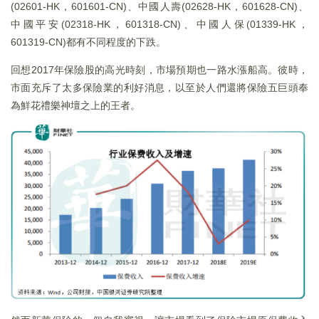
(02601-HK，601601-CN)、中國人壽(02628-HK，601628-CN)、
中國平安(02318-HK，601318-CN)、中國人保(01339-HK，
601319-CN)都有不同程度的下跌。
回想2017年保險股的高光時刻，市場預期也一路水漲船高。彼時，
市面充斥了太多保險業的利好消息，以至於人們還將保險五巨頭奉
為鮮花禮樂神壇之上的王者。