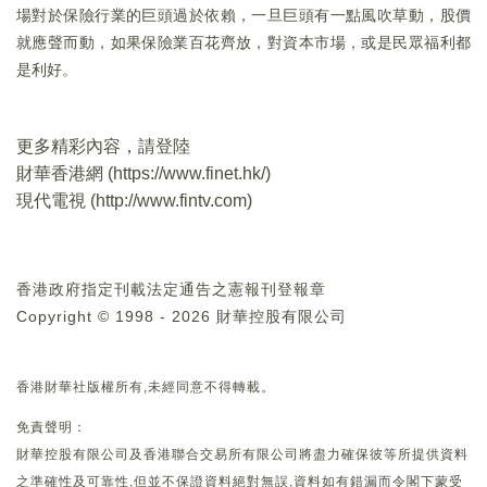
場對於保險行業的巨頭過於依賴，一旦巨頭有一點風吹草動，股價
就應聲而動，如果保險業百花齊放，對資本市場，或是民眾福利都
是利好。
更多精彩內容，請登陸
財華香港網 (
https://www.finet.hk/
)
現代電視 (
http://www.fintv.com
)
香港政府指定刊載法定通告之憲報刊登報章
Copyright © 1998 - 2026 財華控股有限公司
香港財華社版權所有,未經同意不得轉載。
免責聲明：
財華控股有限公司及香港聯合交易所有限公司將盡力確保彼等所提供資料
之準確性及可靠性,但並不保證資料絕對無誤,資料如有錯漏而令閣下蒙受