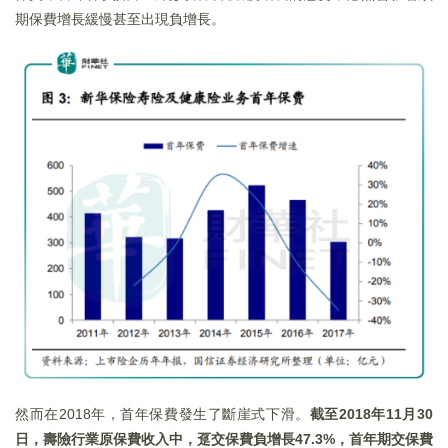
期保費增長緩慢甚至出現負增長。
然而在2018年，首年保費發生了斷崖式下滑。
截至2018年11月30
日，壽險行業原保費收入中，趸交保費負增長47.3%，首年期交保費