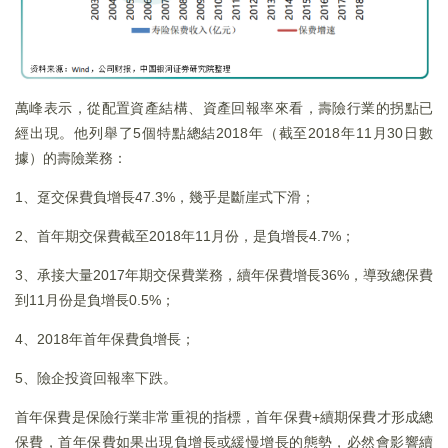
萬峰表示，從配置資產結構、資產回報率來看，壽險行業的拐點已
經出現。他列舉了5個特點總結2018年（截至2018年11月30日數
據）的壽險業務：
1、趸交保費負增長47.3%，幾乎是斷崖式下滑；
2、首年期交保費截至2018年11月份，是負增長4.7%；
3、承接大量2017年期交保費業務，續年保費增長36%，導致總保費
到11月份是負增長0.5%；
4、2018年首年保費負增長；
5、險企投資回報率下跌。
首年保費是保險行業非常重視的指標，首年保費+續期保費才形成總
保費，首年保費如果出現負增長或緩慢增長的態勢，必然會影響續