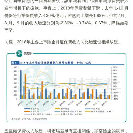
然而新華保險的一個自我審視，讓市場看到了保險市場原保費收入
連年增長下的疲軟。事實上，2018年保費整體下滑，去年 1-10 月
份保險行業保費收入3.30萬億元，雖然同比增長1.99%，但前7月、
8 月、9 月的收入增速分别為-2.36%、-0.74%、0.67%，降幅如期
而至。
同樣，2018年主要上市險企月度保費收入同比增速也相繼放緩。
五巨頭保費收入放緩，與市場競爭有直接關係，頭部險企的競爭，