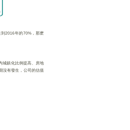
2016年的70%，那麽
内城鎮化比例提高、房地
期沒有發生，公司的估值