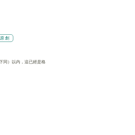
原創
，下同）以内，這已經是格