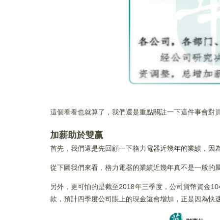
這個看看也就算了，我們還是重點關註一下這件事會對
加薪助於雙赢
首先，我們還是先回顧一下格力電器近幾年的業績，因
從下圖我們來看，格力電器的業績近幾年真不是一般的厲
另外，更可怕的是截至2018年三季度，公司貨幣資金10
款，預計四季度公司賬上的現金還會增加，正是因為快