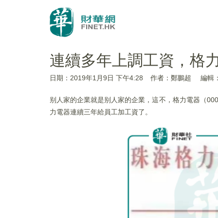
連續多年上調工資，格
日期：2019年1月9日 下午4:28
作者：鄭鵬超
編輯
别人家的企業就是别人家的企業，這不，格力電器（000
力電器連續三年給員工加工資了。