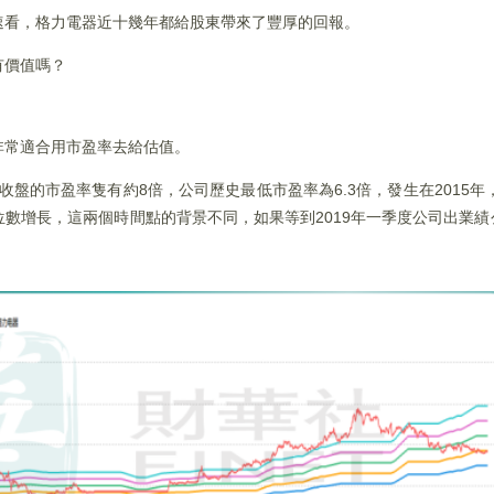
速看，格力電器近十幾年都給股東帶來了豐厚的回報。
有價值嗎？
非常適合用市盈率去給估值。
收盤的市盈率隻有約8倍，公司歷史最低市盈率為6.3倍，發生在2015年，
數增長，這兩個時間點的背景不同，如果等到2019年一季度公司出業