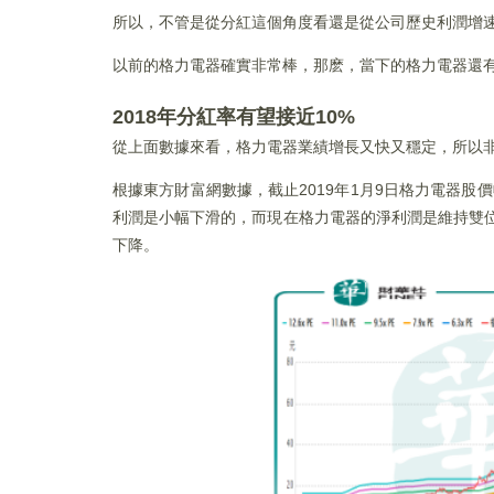
所以，不管是從分紅這個角度看還是從公司歷史利潤增
以前的格力電器確實非常棒，那麽，當下的格力電器還
2018年分紅率有望接近10%
從上面數據來看，格力電器業績增長又快又穩定，所以
根據東方財富網數據，截止2019年1月9日格力電器股價
利潤是小幅下滑的，而現在格力電器的淨利潤是維持雙位
下降。