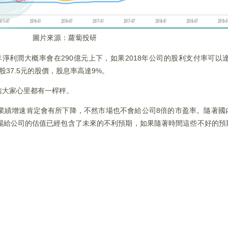
圖片來源：蘿蔔投研
淨利潤大概率會在290億元上下，如果2018年公司的股利支付率可以達到
股37.5元的股價，股息率高達9%。
信大家心里都有一桿秤。
業績增速肯定會有所下降，不然市場也不會給公司8倍的市盈率。隨著國
場給公司的估值已經包含了未來的不利預期，如果隨著時間這些不好的預