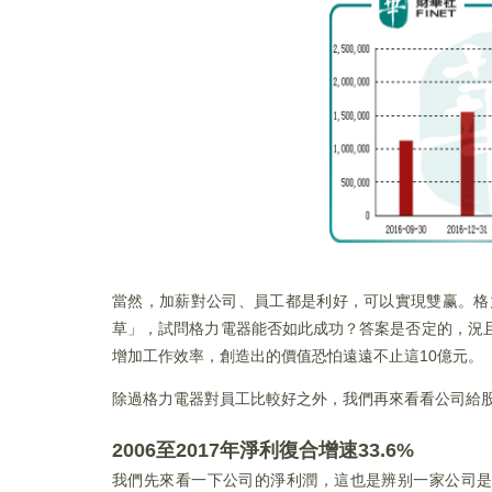
當然，加薪對公司、員工都是利好，可以實現雙赢。格
草」，試問格力電器能否如此成功？答案是否定的，況
增加工作效率，創造出的價值恐怕遠遠不止這10億元。
除過格力電器對員工比較好之外，我們再來看看公司給
2006至2017年淨利復合增速33.6%
我們先來看一下公司的淨利潤，這也是辨别一家公司是否