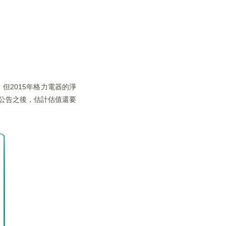
但2015年格力電器的淨
績公告之後，估計估值還要