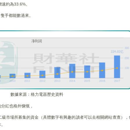
增速約為33.6%。
一隻手都能數過來。
數據來源：格力電器歷史資料
的分紅也格外慷慨，
二級市場所募集的資金（具體數字有興趣的讀者可以去相關網站查查），
本。