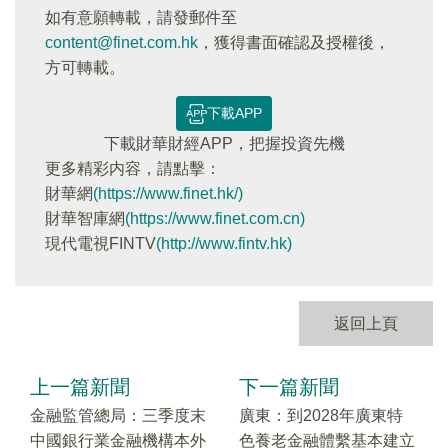
如有意願轉載，請發郵件至
content@finet.com.hk
，獲得書面確認及授權後，
方可轉載。
下載APP
下載財華財經APP，把握投資先機
更多精彩内容，請點擊：
財華網
(https://www.finet.hk/)
財華智庫網
(https://www.finet.com.cn)
現代電視FINTV
(http://www.fintv.hk)
返回上頁
上一篇新聞
下一篇新聞
金融監管總局：三季度末
廣東：到2028年廣東特
中國銀行業金融機構本外
色養老金融體繫基本建立