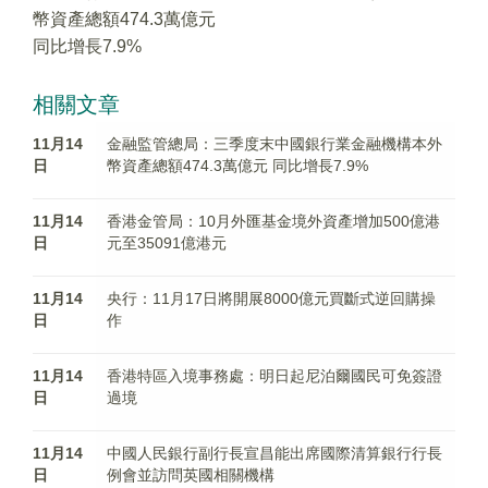
幣資產總額474.3萬億元
同比增長7.9%
相關文章
11月14
金融監管總局：三季度末中國銀行業金融機構本外
日
幣資產總額474.3萬億元 同比增長7.9%
11月14
香港金管局：10月外匯基金境外資產增加500億港
日
元至35091億港元
11月14
央行：11月17日將開展8000億元買斷式逆回購操
日
作
11月14
香港特區入境事務處：明日起尼泊爾國民可免簽證
日
過境
11月14
中國人民銀行副行長宣昌能出席國際清算銀行行長
日
例會並訪問英國相關機構