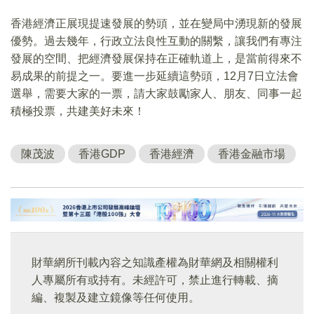
香港經濟正展現提速發展的勢頭，並在變局中湧現新的發展
優勢。過去幾年，行政立法良性互動的關繫，讓我們有專注
發展的空間、把經濟發展保持在正確軌道上，是當前得來不
易成果的前提之一。要進一步延續這勢頭，12月7日立法會
選舉，需要大家的一票，請大家鼓勵家人、朋友、同事一起
積極投票，共建美好未來！
陳茂波
香港GDP
香港經濟
香港金融市場
財華網所刊載內容之知識產權為財華網及相關權利
人專屬所有或持有。未經許可，禁止進行轉載、摘
編、複製及建立鏡像等任何使用。