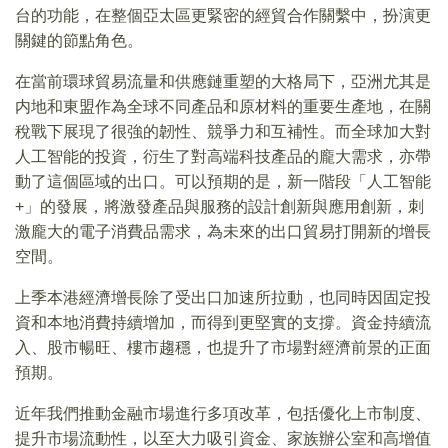
台的功能，在整個亞太區更緊密的經貿合作關繫中，扮演更
關鍵的節點角色。
在當前環球貿易流量和供應鏈重塑的大格局下，亞洲尤其是
内地和東盟作為全球不同產品和原材料的重要生產地，在關
稅戰下展現了很強的韌性、競爭力和互補性。而全球加大對
人工智能的投資，衍生了對高端科技產品的龐大需求，亦帶
動了這個區域的出口。可以預期的是，新一階段「人工智能
+」的發展，將激發產品與服務的設計創新與應用創新，刺
激龐大的電子消費品需求，為未來的出口貿易打開新的增長
空間。
上季本港經濟增長除了受出口加速所拉動，也同時因固定投
資和本地消費持續增加，而得到更堅實的支撐。資金持續流
入、股市暢旺、樓市趨穩，也提升了市場對經濟前景的正面
預期。
近年我們推動金融市場進行多項改革，包括優化上市制度、
提升市場流動性，以至大力吸引資金、家族辦公室和高增值