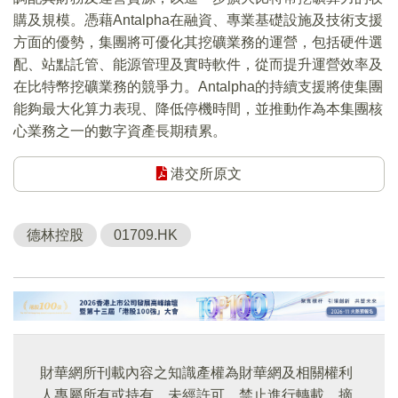
購及規模。憑藉Antalpha在融資、專業基礎設施及技術支援
方面的優勢，集團將可優化其挖礦業務的運營，包括硬件選
配、站點託管、能源管理及實時軟件，從而提升運營效率及
在比特幣挖礦業務的競爭力。Antalpha的持續支援將使集團
能夠最大化算力表現、降低停機時間，並推動作為本集團核
心業務之一的數字資產長期積累。
港交所原文
德林控股
01709.HK
財華網所刊載內容之知識產權為財華網及相關權利
人專屬所有或持有。未經許可，禁止進行轉載、摘