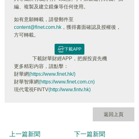
編、複製及建立鏡像等任何使用。
如有意願轉載，請發郵件至
content@finet.com.hk
，獲得書面確認及授權後，
方可轉載。
下載APP
下載財華財經APP，把握投資先機
更多精彩内容，請點擊：
財華網
(https://www.finet.hk/)
財華智庫網
(https://www.finet.com.cn)
現代電視FINTV
(http://www.fintv.hk)
返回上頁
上一篇新聞
下一篇新聞