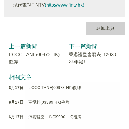
現代電視FINTV
(http://www.fintv.hk)
返回上頁
上一篇新聞
下一篇新聞
L'OCCITANE(00973.HK)
香港證監會發表《2023-
復牌
24年報》
相關文章
6月17日
L'OCCITANE(00973.HK)復牌
6月17日
亨得利(03389.HK)停牌
6月17日
沛嘉醫療－Ｂ(09996.HK)復牌