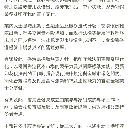
特別是證券借用及借出、證券抵押品、中介功能、證券經銷
業務及印花稅的電子支付。
業內人士強烈認為，金融產品及服務迭代升級，交易慣例推
陳出新，證券交易量不斷增加，而現行法律架構及行政程序
未與之同步邁進。法律規定與市場慣例步調不一，會影響香
港證券市場參與者的營運效率。
有鑒於此，香港需採取務實方針，把印花稅法例更新及現代
化，以穩固香港資本市場的競爭力及與國際標準接軌。更新
印花稅法例的工作對彌合現行法律規定與金融市場之間的、
簡化合規程序及打造富有創新精神及適應能力的香港金融業
十分關鍵。
有見及此，香港金發局成立由業界專家組成的專項工作小
組，負責收集市場反饋，及制定政策建議，供政府和公眾持
份者考慮。
本報告依托該等專家見解，從三大方面，概述更新香港印花