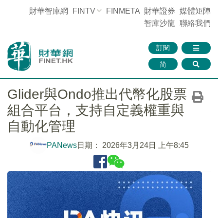
財華智庫網
FINTV
FINMETA
財華證券
媒體矩陣
智庫沙龍
聯絡我們
訂閱
简
Glider與Ondo推出代幣化股票
組合平台，支持自定義權重與
自動化管理
PANews
日期：
2026年3月24日 上午8:45